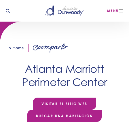
Ir al contenido
MENÚ
compartir
< Home
Atlanta Marriott
Perimeter Center
VISITAR EL SITIO WEB
BUSCAR UNA HABITACIÓN