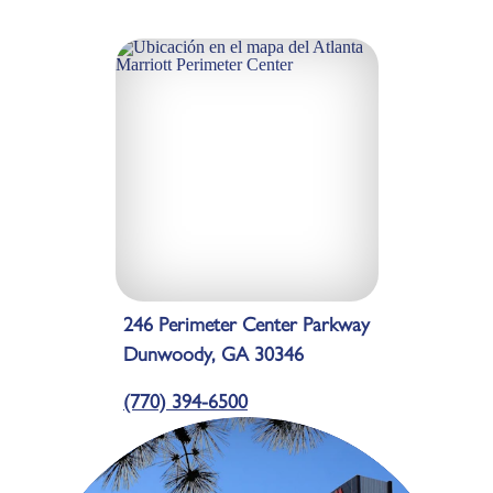
246 Perimeter Center Parkway
Dunwoody, GA 30346
(770) 394-6500