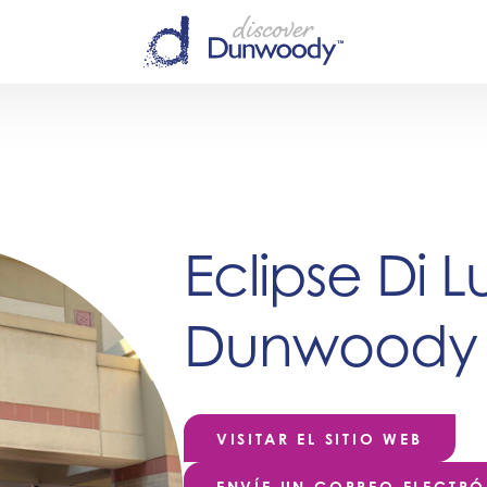
Eclipse Di 
Dunwoody
VISITAR EL SITIO WEB
ENVÍE UN CORREO ELECTR