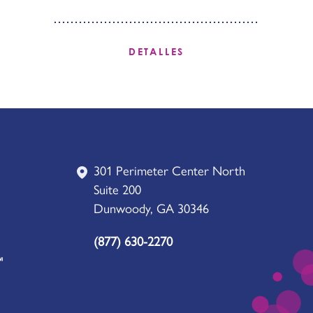
DETALLES
301 Perimeter Center North
Suite 200
Dunwoody, GA 30346
(877) 630-2270