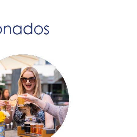
ionados