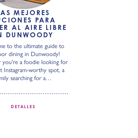
LAS MEJORES
PCIONES PARA
R AL AIRE LIBRE
N DUNWOODY
 to the ultimate guide to
oor dining in Dunwoody!
you're a foodie looking for
t Instagram-worthy spot, a
mily searching for a…
DETALLES