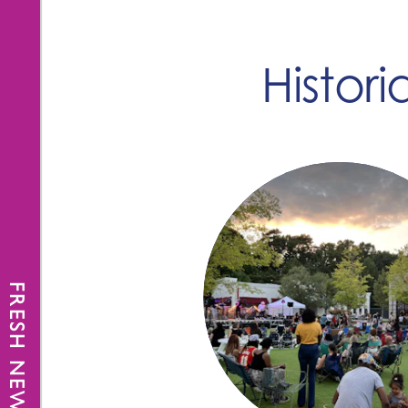
Histor
FRESH NEWS