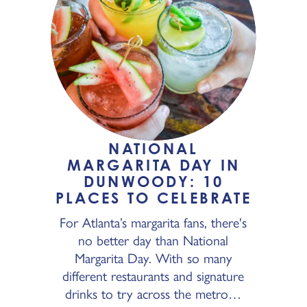
NATIONAL
MARGARITA DAY IN
DUNWOODY: 10
PLACES TO CELEBRATE
For Atlanta’s margarita fans, there's
no better day than National
Margarita Day. With so many
different restaurants and signature
drinks to try across the metro…