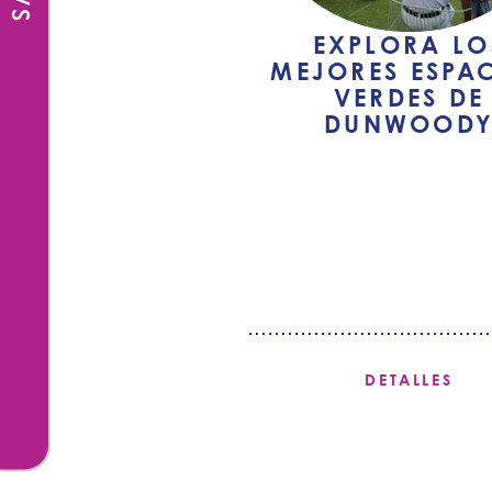
EXPLORA LO
MEJORES ESPA
VERDES DE
DUNWOOD
DETALLES