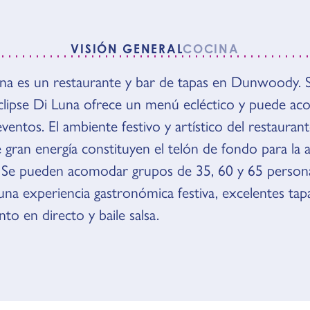
VISIÓN GENERAL
COCINA
una es un restaurante y bar de tapas en Dunwoody. 
N GENERAL
Eclipse Di Luna ofrece un menú ecléctico y puede a
ventos. El ambiente festivo y artístico del restaurant
 gran energía constituyen el telón de fondo para la
 Se pueden acomodar grupos de 35, 60 y 65 person
 una experiencia gastronómica festiva, excelentes tap
to en directo y baile salsa.