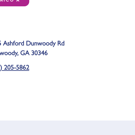
5 Ashford Dunwoody Rd
woody, GA 30346
) 205-5862