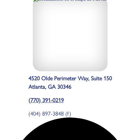
4520 Olde Perimeter Way, Suite 150
Atlanta, GA 30346
(770) 391-0219
(404) 897-3848 (f)