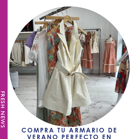
FRESH NEWS
COMPRA TU ARMARIO DE
VERANO PERFECTO EN