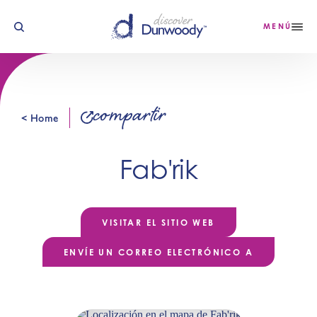
Ir al contenido
MENÚ
compartir
< Home
Fab'rik
VISITAR EL SITIO WEB
ENVÍE UN CORREO ELECTRÓNICO A